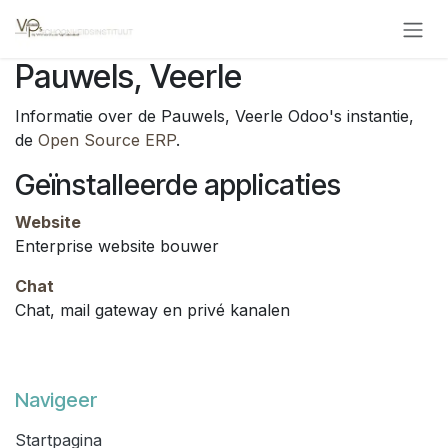
Overslaan naar inhoud
Pauwels, Veerle
Informatie over de Pauwels, Veerle Odoo's instantie,
de
Open Source ERP
.
Geïnstalleerde applicaties
Website
Enterprise website bouwer
Chat
Chat, mail gateway en privé kanalen
Navigeer
Startpagina