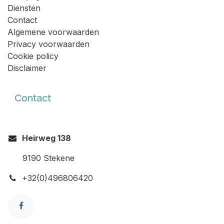
Diensten
Contact
Algemene voorwaarden
Privacy voorwaarden
Cookie policy
Disclaimer
C
Contact
ct
Heirweg 138
9190 Stekene​
+32(0)496806420​​